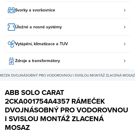
Svorky a svorkovnice
Úložné a nosné systémy
Vytápění, klimatizace a TUV
Zdroje a transformátory
ÁMEČEK DVOJNÁSOBNÝ PRO VODOROVNOU I SVISLOU MONTÁŽ ZLACENÁ MOSAZ
ABB SOLO CARAT
2CKA001754A4357 RÁMEČEK
DVOJNÁSOBNÝ PRO VODOROVNOU
I SVISLOU MONTÁŽ ZLACENÁ
MOSAZ