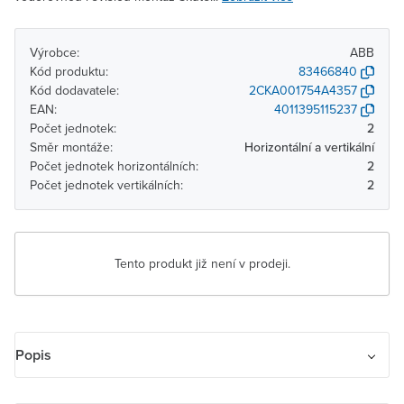
Výrobce:
ABB
Kód produktu:
83466840
Kód dodavatele:
2CKA001754A4357
EAN:
4011395115237
Počet jednotek:
2
Směr montáže:
Horizontální a vertikální
Počet jednotek horizontálních:
2
Počet jednotek vertikálních:
2
Tento produkt již není v prodeji.
Popis