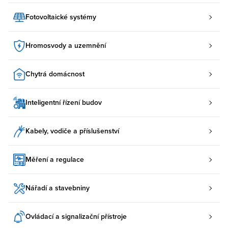
Fotovoltaické systémy
Hromosvody a uzemnění
Chytrá domácnost
Inteligentní řízení budov
Kabely, vodiče a příslušenství
Měření a regulace
Nářadí a stavebniny
Ovládací a signalizační přístroje