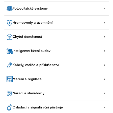
Fotovoltaické systémy
Hromosvody a uzemnění
Chytrá domácnost
Inteligentní řízení budov
Kabely, vodiče a příslušenství
Měření a regulace
Nářadí a stavebniny
Ovládací a signalizační přístroje