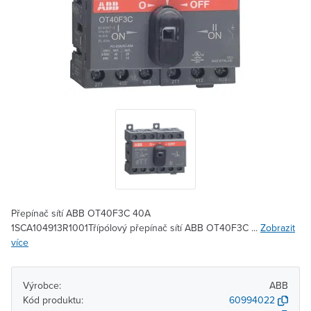
Přepínač sítí ABB OT40F3C 40A
1SCA104913R1001Třípólový přepínač sítí ABB OT40F3C ...
Zobrazit
více
Výrobce:
ABB
Kód produktu:
60994022