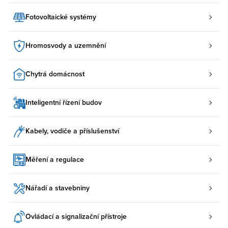
Fotovoltaické systémy
Hromosvody a uzemnění
Chytrá domácnost
Inteligentní řízení budov
Kabely, vodiče a příslušenství
Měření a regulace
Nářadí a stavebniny
Ovládací a signalizační přístroje