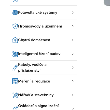
Fotovoltaické systémy
Hromosvody a uzemnění
Chytrá domácnost
Inteligentní řízení budov
Kabely, vodiče a
příslušenství
Měření a regulace
Nářadí a stavebniny
Ovládací a signalizační