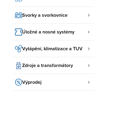
Svorky a svorkovnice
Úložné a nosné systémy
Vytápění, klimatizace a TUV
Zdroje a transformátory
Výprodej