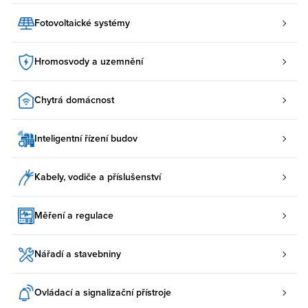
Fotovoltaické systémy
Hromosvody a uzemnění
Chytrá domácnost
Inteligentní řízení budov
Kabely, vodiče a příslušenství
Měření a regulace
Nářadí a stavebniny
Ovládací a signalizační přístroje