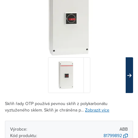
Skříň řady OTP používá pevnou skříň z polykarbonátu
vyztuženého sklem. Skříň je chráněna p...
Zobrazit více
Výrobce:
ABB
Kód produktu:
81799892