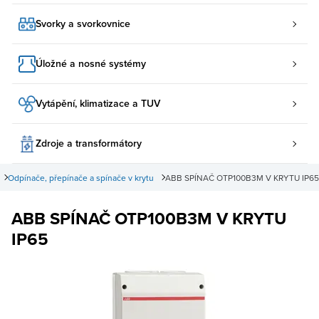
Svorky a svorkovnice
Úložné a nosné systémy
Vytápění, klimatizace a TUV
Zdroje a transformátory
Odpínače, přepínače a spínače v krytu
ABB SPÍNAČ OTP100B3M V KRYTU IP65
ABB SPÍNAČ OTP100B3M V KRYTU
IP65