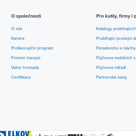
O společnosti
Pro kutily, firmy i 
O nás
Katalogy probíhajícíc
Kariéra
Probíhající prodejní 
Protikorupční program
Poradenství a návrhy
Firemní časopis
Půjčovna mobilních s
Valné hromady
Půjčovna nářadí
Certifikace
Partnerské karty