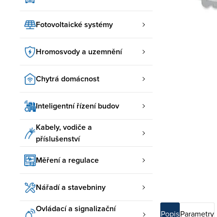
Fotovoltaické systémy
Hromosvody a uzemnění
Chytrá domácnost
Inteligentní řízení budov
Kabely, vodiče a
příslušenství
Měření a regulace
Nářadí a stavebniny
Ovládací a signalizační
Popis
Parametry