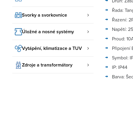
Druh: Zás
Řada: Tan
Svorky a svorkovnice
Řazení: 2
Napětí: 2
Úložné a nosné systémy
Proud: 10
Vytápění, klimatizace a TUV
Připojení
Symbol: I
Zdroje a transformátory
IP: IP44
Barva: Še