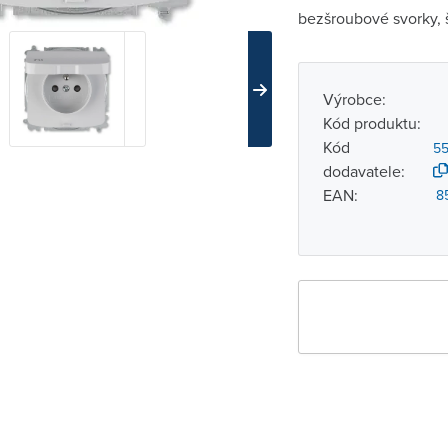
bezšroubové svorky, 
Výrobce:
Kód produktu:
Kód
5
dodavatele:
EAN:
8