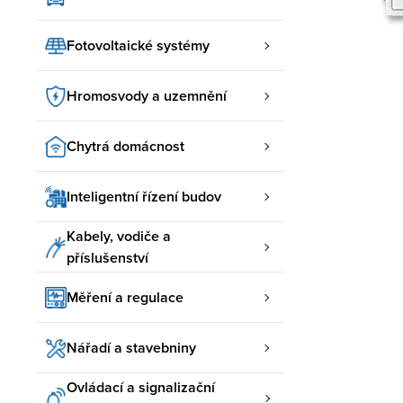
Fotovoltaické systémy
Hromosvody a uzemnění
Chytrá domácnost
Inteligentní řízení budov
Kabely, vodiče a
příslušenství
Měření a regulace
Nářadí a stavebniny
Ovládací a signalizační