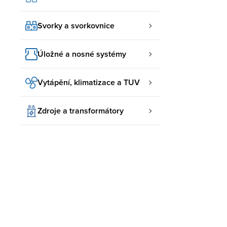
Svorky a svorkovnice
Úložné a nosné systémy
Vytápění, klimatizace a TUV
Zdroje a transformátory