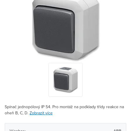
Spínač jednopólový IP 54. Pro montáž na podklady třídy reakce na
oheň B, C, D.
Zobrazit více