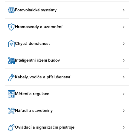
Fotovoltaické systémy
Hromosvody a uzemnění
Chytrá domácnost
Inteligentní řízení budov
Kabely, vodiče a příslušenství
Měření a regulace
Nářadí a stavebniny
Ovládací a signalizační přístroje