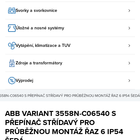
Svorky a svorkovnice
Úložné a nosné systémy
Vytápění, klimatizace a TUV
Zdroje a transformátory
Výprodej
558N-C06540 S PŘEPÍNAČ STŘÍDAVÝ PRO PRŮBĚŽNOU MONTÁŽ ŘAZ 6 IP54 ŠEDÁ
ABB VARIANT 3558N-C06540 S
PŘEPÍNAČ STŘÍDAVÝ PRO
PRŮBĚŽNOU MONTÁŽ ŘAZ 6 IP54