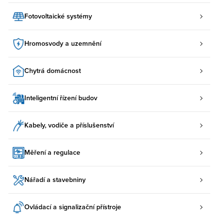
Fotovoltaické systémy
Hromosvody a uzemnění
Chytrá domácnost
Inteligentní řízení budov
Kabely, vodiče a příslušenství
Měření a regulace
Nářadí a stavebniny
Ovládací a signalizační přístroje