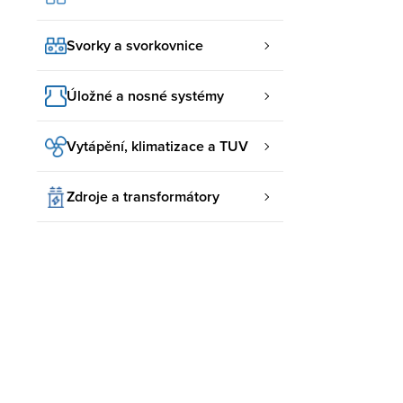
Svorky a svorkovnice
Úložné a nosné systémy
Vytápění, klimatizace a TUV
Zdroje a transformátory