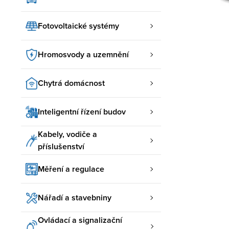
Fotovoltaické systémy
Hromosvody a uzemnění
Chytrá domácnost
Inteligentní řízení budov
Kabely, vodiče a
příslušenství
Měření a regulace
Nářadí a stavebniny
Ovládací a signalizační