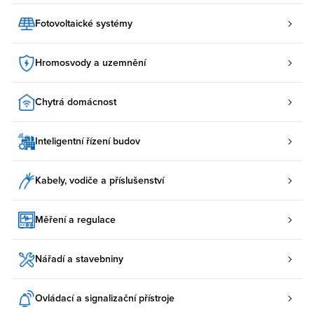
Fotovoltaické systémy
Hromosvody a uzemnění
Chytrá domácnost
Inteligentní řízení budov
Kabely, vodiče a příslušenství
Měření a regulace
Nářadí a stavebniny
Ovládací a signalizační přístroje