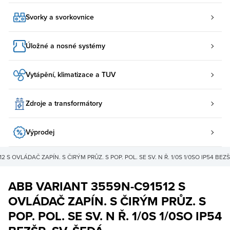
Svorky a svorkovnice
Úložné a nosné systémy
Vytápění, klimatizace a TUV
Zdroje a transformátory
Výprodej
 S OVLÁDAČ ZAPÍN. S ČIRÝM PRŮZ. S POP. POL. SE SV. N Ř. 1/0S 1/0SO IP54 BEZŠ
ABB VARIANT 3559N-C91512 S
OVLÁDAČ ZAPÍN. S ČIRÝM PRŮZ. S
POP. POL. SE SV. N Ř. 1/0S 1/0SO IP54