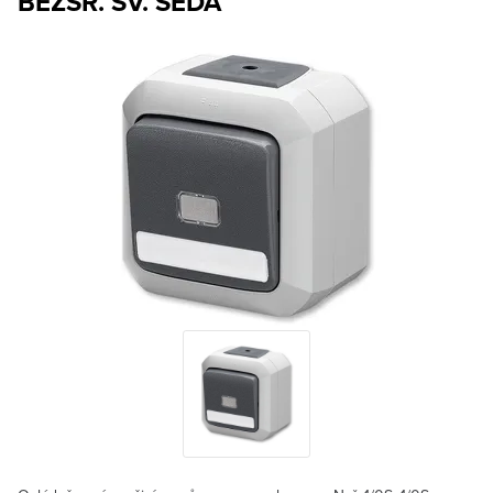
BEZŠR. SV. ŠEDÁ