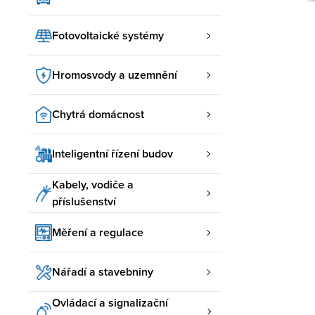
Fotovoltaické systémy
Hromosvody a uzemnění
Chytrá domácnost
Inteligentní řízení budov
Kabely, vodiče a
příslušenství
Měření a regulace
Nářadí a stavebniny
Ovládací a signalizační