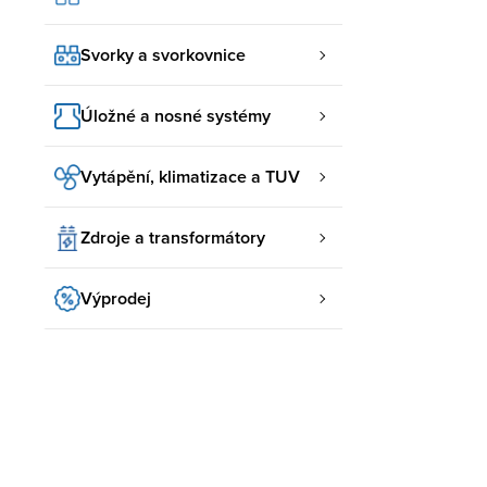
Svorky a svorkovnice
Úložné a nosné systémy
Vytápění, klimatizace a TUV
Zdroje a transformátory
Výprodej