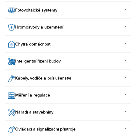
Fotovoltaické systémy
Hromosvody a uzemnění
Chytrá domácnost
Inteligentní řízení budov
Kabely, vodiče a příslušenství
Měření a regulace
Nářadí a stavebniny
Ovládací a signalizační přístroje