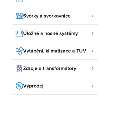
Svorky a svorkovnice
Úložné a nosné systémy
Vytápění, klimatizace a TUV
Zdroje a transformátory
Výprodej