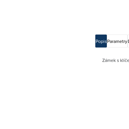
Popis
Parametry
Zámek s klíč