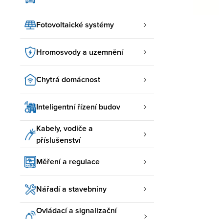
Fotovoltaické systémy
Hromosvody a uzemnění
Chytrá domácnost
Inteligentní řízení budov
Kabely, vodiče a
příslušenství
Měření a regulace
Nářadí a stavebniny
Ovládací a signalizační