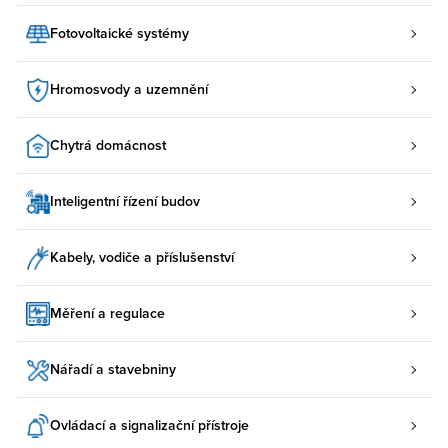
Fotovoltaické systémy
Hromosvody a uzemnění
Chytrá domácnost
Inteligentní řízení budov
Kabely, vodiče a příslušenství
Měření a regulace
Nářadí a stavebniny
Ovládací a signalizační přístroje