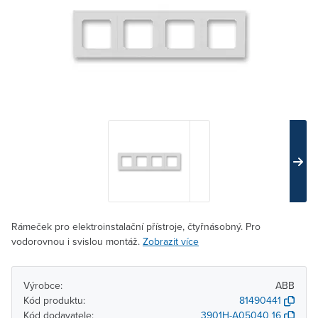
Rámeček pro elektroinstalační přístroje, čtyřnásobný. Pro
vodorovnou i svislou montáž.
Zobrazit více
Výrobce:
ABB
Kód produktu:
81490441
Kód dodavatele:
3901H-A05040 16