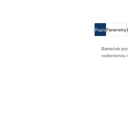
Popis
Parametry
Rámeček pro e
vodorovnou i