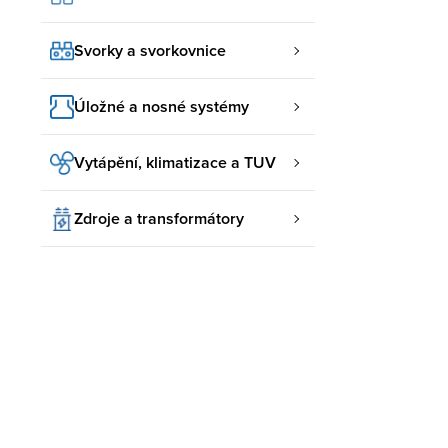
Svorky a svorkovnice
Úložné a nosné systémy
Vytápění, klimatizace a TUV
Zdroje a transformátory