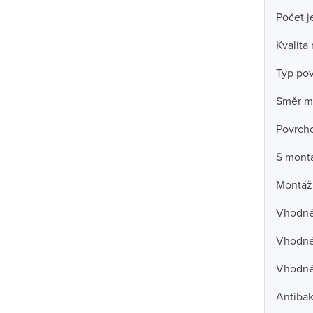
Počet j
Kvalita
Typ po
Směr m
Povrch
S mont
Montáž
Vhodné 
Vhodné 
Vhodné
Antibak