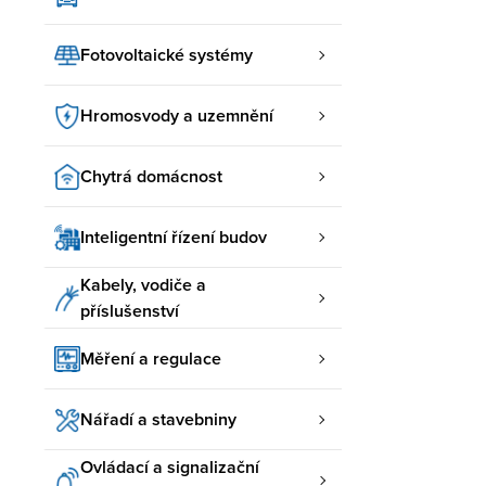
Fotovoltaické systémy
Hromosvody a uzemnění
Chytrá domácnost
Inteligentní řízení budov
Kabely, vodiče a
příslušenství
Měření a regulace
Nářadí a stavebniny
Ovládací a signalizační