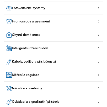
Fotovoltaické systémy
Hromosvody a uzemnění
Chytrá domácnost
Inteligentní řízení budov
Kabely, vodiče a příslušenství
Měření a regulace
Nářadí a stavebniny
Ovládací a signalizační přístroje