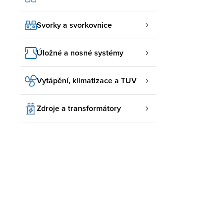
Svorky a svorkovnice
Úložné a nosné systémy
Vytápění, klimatizace a TUV
Zdroje a transformátory