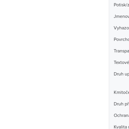
Potisk/
Jmenov
Vyhazo
Povrch
Transpa
Textové
Druh u
Kmitoč
Druh př
Ochran
Kvalita