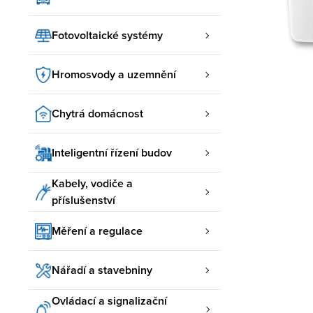
Fotovoltaické systémy
Hromosvody a uzemnění
Chytrá domácnost
Inteligentní řízení budov
Kabely, vodiče a
příslušenství
Měření a regulace
Nářadí a stavebniny
Ovládací a signalizační