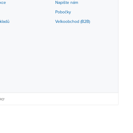
akce
Napište nám
Pobočky
kladů
Velkoobchod (B2B)