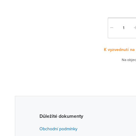
K vyzvednutí na
Na objed
Důležité dokumenty
Obchodní podmínky