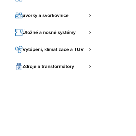
Svorky a svorkovnice
Úložné a nosné systémy
Vytápění, klimatizace a TUV
Zdroje a transformátory