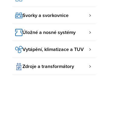
Svorky a svorkovnice
Úložné a nosné systémy
Vytápění, klimatizace a TUV
Zdroje a transformátory