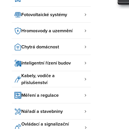
Fotovoltaické systémy
Hromosvody a uzemnění
Chytrá domácnost
Inteligentní řízení budov
Kabely, vodiče a
příslušenství
Měření a regulace
Nářadí a stavebniny
Ovládací a signalizační