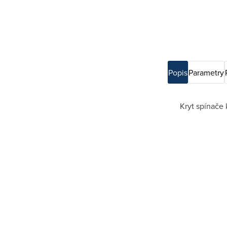
Popis
Parametry
Kryt spínače