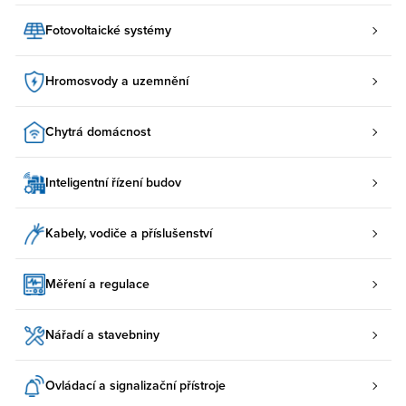
Fotovoltaické systémy
Hromosvody a uzemnění
Chytrá domácnost
Inteligentní řízení budov
Kabely, vodiče a příslušenství
Měření a regulace
Nářadí a stavebniny
Ovládací a signalizační přístroje