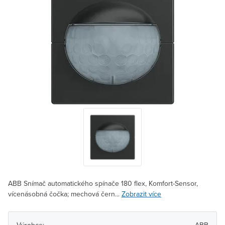
ABB Snímač automatického spínače 180 flex, Komfort-Sensor,
vícenásobná čočka; mechová čern...
Zobrazit více