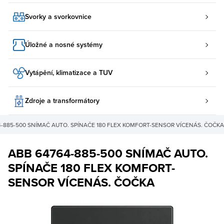
Svorky a svorkovnice
Úložné a nosné systémy
Vytápění, klimatizace a TUV
Zdroje a transformátory
4-885-500 SNÍMAČ AUTO. SPÍNAČE 180 FLEX KOMFORT-SENSOR VÍCENÁS. ČOČKA
ABB 64764-885-500 SNÍMAČ AUTO.
SPÍNAČE 180 FLEX KOMFORT-
SENSOR VÍCENÁS. ČOČKA