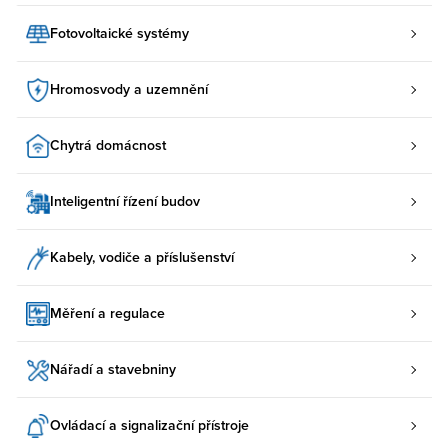
Fotovoltaické systémy
Hromosvody a uzemnění
Chytrá domácnost
Inteligentní řízení budov
Kabely, vodiče a příslušenství
Měření a regulace
Nářadí a stavebniny
Ovládací a signalizační přístroje