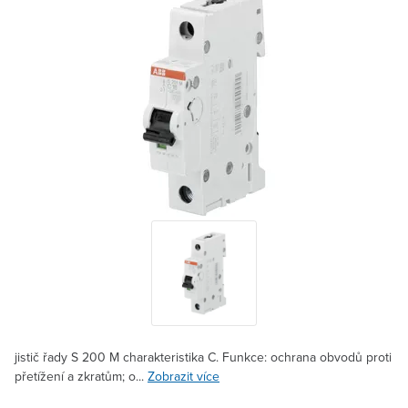
jistič řady S 200 M charakteristika C. Funkce: ochrana obvodů proti
přetížení a zkratům; o...
Zobrazit více