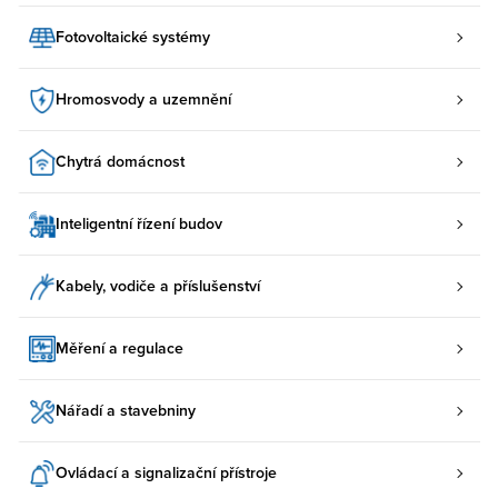
Fotovoltaické systémy
Hromosvody a uzemnění
Chytrá domácnost
Inteligentní řízení budov
Kabely, vodiče a příslušenství
Měření a regulace
Nářadí a stavebniny
Ovládací a signalizační přístroje