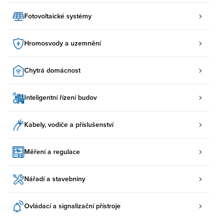
Fotovoltaické systémy
Hromosvody a uzemnění
Chytrá domácnost
Inteligentní řízení budov
Kabely, vodiče a příslušenství
Měření a regulace
Nářadí a stavebniny
Ovládací a signalizační přístroje