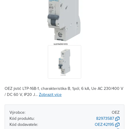
OEZ jistič LTP-16B-1, charakteristika B, 1pól, 6 kA, Ue AC 230/400 V
/ DC 60 V, IP20 J...
Zobrazit více
Výrobce:
OEZ
Kód produktu:
82973587
Kód dodavatele:
OEZ:42195