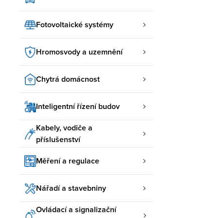
Fotovoltaické systémy
Hromosvody a uzemnění
Chytrá domácnost
Inteligentní řízení budov
Kabely, vodiče a
příslušenství
Měření a regulace
Nářadí a stavebniny
Ovládací a signalizační