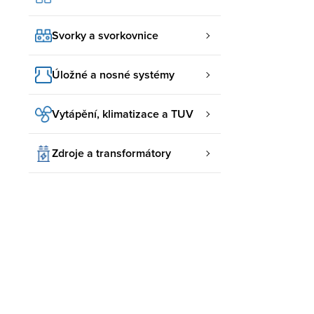
Svorky a svorkovnice
Úložné a nosné systémy
Vytápění, klimatizace a TUV
Zdroje a transformátory