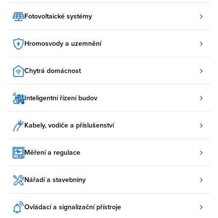
Fotovoltaické systémy
Hromosvody a uzemnění
Chytrá domácnost
Inteligentní řízení budov
Kabely, vodiče a příslušenství
Měření a regulace
Nářadí a stavebniny
Ovládací a signalizační přístroje