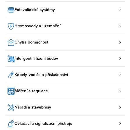
Fotovoltaické systémy
Hromosvody a uzemnění
Chytrá domácnost
Inteligentní řízení budov
Kabely, vodiče a příslušenství
Měření a regulace
Nářadí a stavebniny
Ovládací a signalizační přístroje