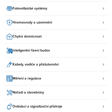
Fotovoltaické systémy
Hromosvody a uzemnění
Chytrá domácnost
Inteligentní řízení budov
Kabely, vodiče a příslušenství
Měření a regulace
Nářadí a stavebniny
Ovládací a signalizační přístroje