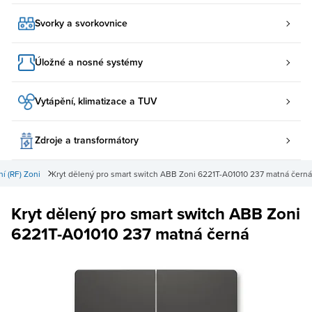
Svorky a svorkovnice
Úložné a nosné systémy
Vytápění, klimatizace a TUV
Zdroje a transformátory
í (RF) Zoni
Kryt dělený pro smart switch ABB Zoni 6221T-A01010 237 matná černá
Kryt dělený pro smart switch ABB Zoni
6221T-A01010 237 matná černá