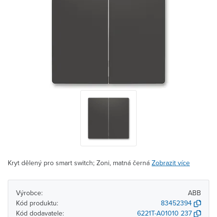
Kryt dělený pro smart switch; Zoni, matná černá
Zobrazit více
Výrobce:
ABB
Kód produktu:
83452394
Kód dodavatele:
6221T-A01010 237