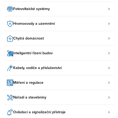
Fotovoltaické systémy
Hromosvody a uzemnění
Chytrá domácnost
Inteligentní řízení budov
Kabely, vodiče a příslušenství
Měření a regulace
Nářadí a stavebniny
Ovládací a signalizační přístroje