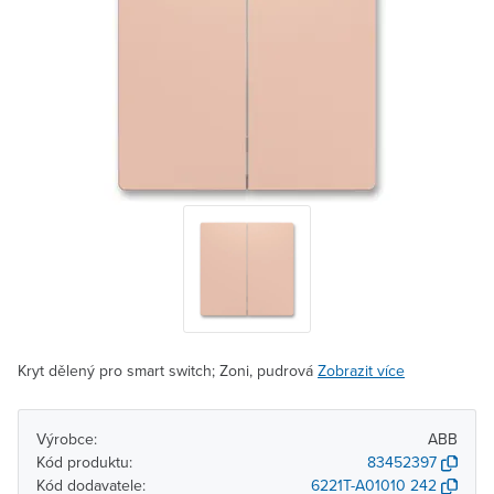
Kryt dělený pro smart switch; Zoni, pudrová
Zobrazit více
Výrobce:
ABB
Kód produktu:
83452397
Kód dodavatele:
6221T-A01010 242