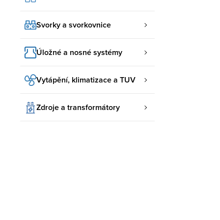
Svorky a svorkovnice
Úložné a nosné systémy
Vytápění, klimatizace a TUV
Zdroje a transformátory