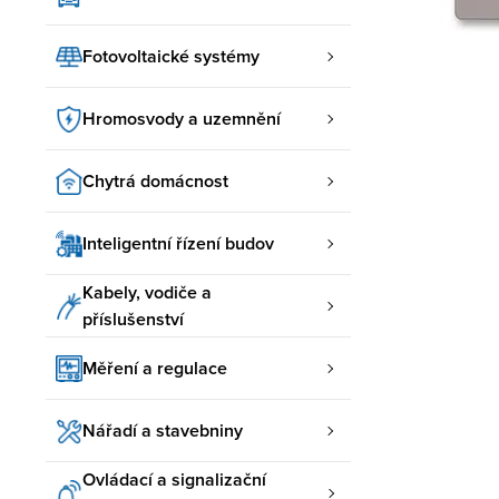
Fotovoltaické systémy
Hromosvody a uzemnění
Chytrá domácnost
Inteligentní řízení budov
Kabely, vodiče a
příslušenství
Měření a regulace
Nářadí a stavebniny
Ovládací a signalizační