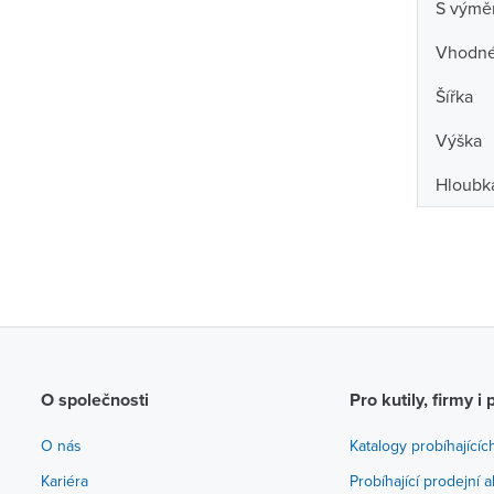
S výmě
Vhodné 
Šířka
Výška
Hloubk
O společnosti
Pro kutily, firmy i 
O nás
Katalogy probíhajícíc
Kariéra
Probíhající prodejní 