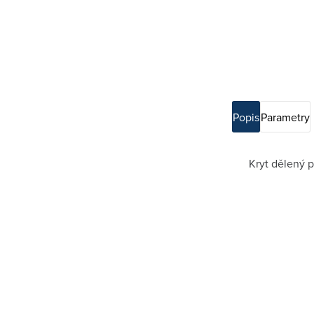
Popis
Parametry
Kryt dělený p