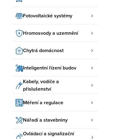
Fotovoltaické systémy
Hromosvody a uzemnění
Chytrá domácnost
Inteligentní řízení budov
Kabely, vodiče a
příslušenství
Měření a regulace
Nářadí a stavebniny
Ovládací a signalizační