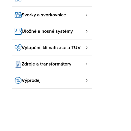
Svorky a svorkovnice
Úložné a nosné systémy
Vytápění, klimatizace a TUV
Zdroje a transformátory
Výprodej