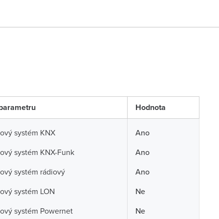
parametru
Hodnota
cový systém KNX
Ano
cový systém KNX-Funk
Ano
ový systém rádiový
Ano
cový systém LON
Ne
cový systém Powernet
Ne