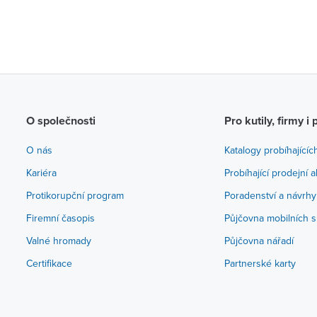
O společnosti
Pro kutily, firmy i 
O nás
Katalogy probíhajícíc
Kariéra
Probíhající prodejní 
Protikorupční program
Poradenství a návrhy
Firemní časopis
Půjčovna mobilních s
Valné hromady
Půjčovna nářadí
Certifikace
Partnerské karty