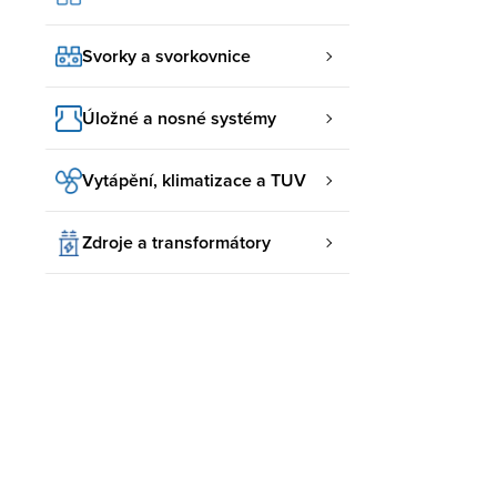
Svorky a svorkovnice
Úložné a nosné systémy
Vytápění, klimatizace a TUV
Zdroje a transformátory