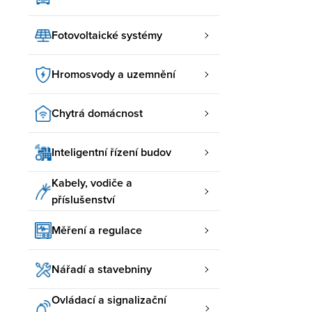
Fotovoltaické systémy
Hromosvody a uzemnění
Chytrá domácnost
Inteligentní řízení budov
Kabely, vodiče a
příslušenství
Měření a regulace
Nářadí a stavebniny
Ovládací a signalizační