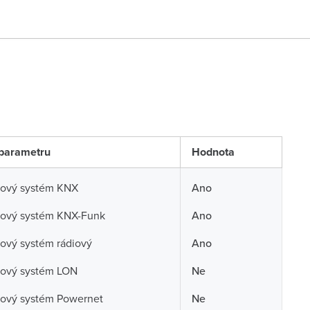
parametru
Hodnota
cový systém KNX
Ano
cový systém KNX-Funk
Ano
ový systém rádiový
Ano
cový systém LON
Ne
cový systém Powernet
Ne