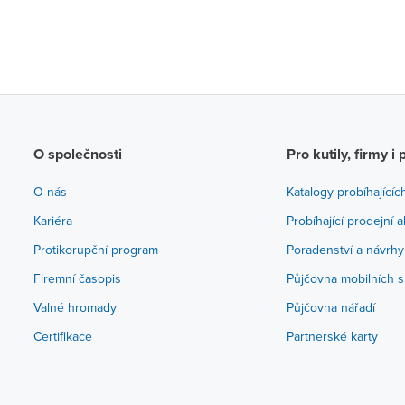
O společnosti
Pro kutily, firmy i 
O nás
Katalogy probíhajícíc
Kariéra
Probíhající prodejní 
Protikorupční program
Poradenství a návrhy
Firemní časopis
Půjčovna mobilních s
Valné hromady
Půjčovna nářadí
Certifikace
Partnerské karty