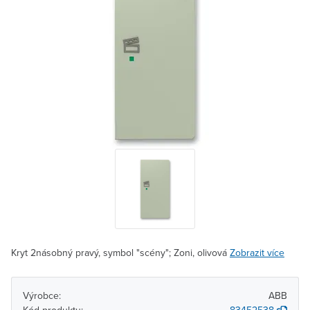
Kryt 2násobný pravý, symbol "scény"; Zoni, olivová
Zobrazit více
Výrobce:
ABB