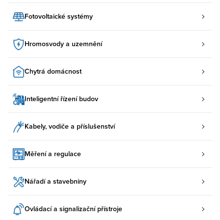
Fotovoltaické systémy
Hromosvody a uzemnění
Chytrá domácnost
Inteligentní řízení budov
Kabely, vodiče a příslušenství
Měření a regulace
Nářadí a stavebniny
Ovládací a signalizační přístroje