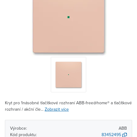
Kryt pro 1násobné tlačítkové rozhraní ABB-free@home® a tlačítkové
rozhraní / akční čle...
Zobrazit více
Výrobce:
ABB
Kód produktu:
83452495