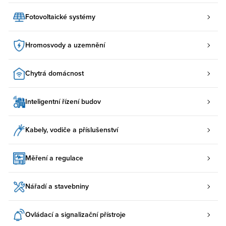
Fotovoltaické systémy
Hromosvody a uzemnění
Chytrá domácnost
Inteligentní řízení budov
Kabely, vodiče a příslušenství
Měření a regulace
Nářadí a stavebniny
Ovládací a signalizační přístroje