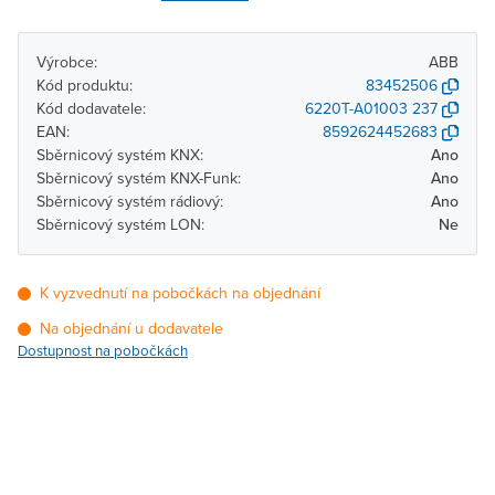
Výrobce:
ABB
Kód produktu:
83452506
Kód dodavatele:
6220T-A01003 237
EAN:
8592624452683
Sběrnicový systém KNX:
Ano
Sběrnicový systém KNX-Funk:
Ano
Sběrnicový systém rádiový:
Ano
Sběrnicový systém LON:
Ne
K vyzvednutí na pobočkách na objednání
Na objednání u dodavatele
Dostupnost na pobočkách
Pobočka
Dostupnost