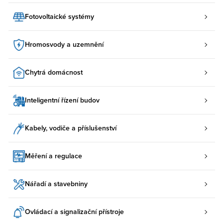
Fotovoltaické systémy
Hromosvody a uzemnění
Chytrá domácnost
Inteligentní řízení budov
Kabely, vodiče a příslušenství
Měření a regulace
Nářadí a stavebniny
Ovládací a signalizační přístroje