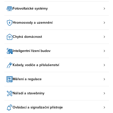
Fotovoltaické systémy
Hromosvody a uzemnění
Chytrá domácnost
Inteligentní řízení budov
Kabely, vodiče a příslušenství
Měření a regulace
Nářadí a stavebniny
Ovládací a signalizační přístroje