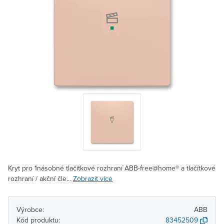
Kryt pro 1násobné tlačítkové rozhraní ABB-free@home® a tlačítkové
rozhraní / akční čle...
Zobrazit více
Výrobce:
ABB
Kód produktu:
83452509