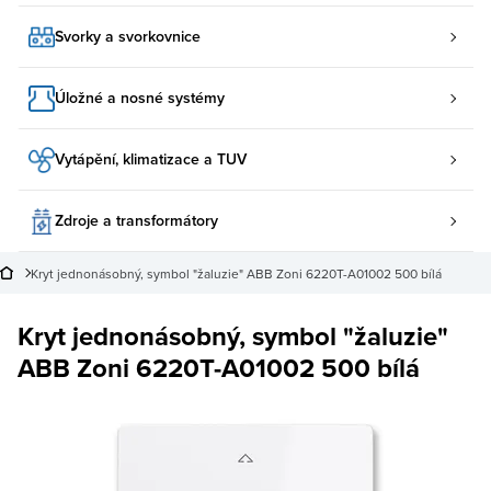
Svorky a svorkovnice
Úložné a nosné systémy
Vytápění, klimatizace a TUV
Zdroje a transformátory
Kryt jednonásobný, symbol "žaluzie" ABB Zoni 6220T-A01002 500 bílá
Kryt jednonásobný, symbol "žaluzie"
ABB Zoni 6220T-A01002 500 bílá