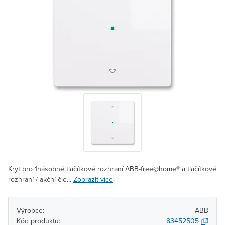
Kryt pro 1násobné tlačítkové rozhraní ABB-free@home® a tlačítkové
rozhraní / akční čle...
Zobrazit více
Výrobce:
ABB
Kód produktu:
83452505