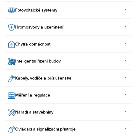
Fotovoltaické systémy
Hromosvody a uzemnění
Chytrá domácnost
Inteligentní řízení budov
Kabely, vodiče a příslušenství
Měření a regulace
Nářadí a stavebniny
Ovládací a signalizační přístroje