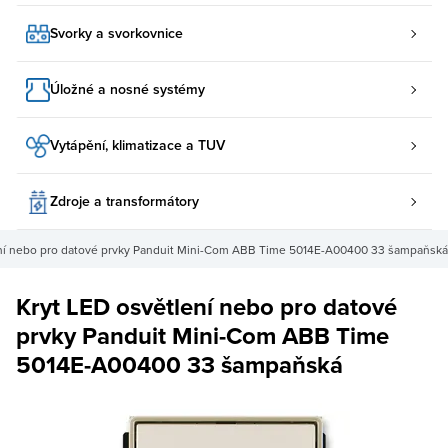
Svorky a svorkovnice
Úložné a nosné systémy
Vytápění, klimatizace a TUV
Zdroje a transformátory
ení nebo pro datové prvky Panduit Mini-Com ABB Time 5014E-A00400 33 šampaňská
Kryt LED osvětlení nebo pro datové
prvky Panduit Mini-Com ABB Time
5014E-A00400 33 šampaňská