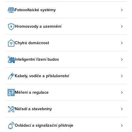
Fotovoltaické systémy
Hromosvody a uzemnění
Chytrá domácnost
Inteligentní řízení budov
Kabely, vodiče a příslušenství
Měření a regulace
Nářadí a stavebniny
Ovládací a signalizační přístroje