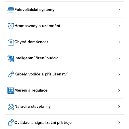
Fotovoltaické systémy
Hromosvody a uzemnění
Chytrá domácnost
Inteligentní řízení budov
Kabely, vodiče a příslušenství
Měření a regulace
Nářadí a stavebniny
Ovládací a signalizační přístroje