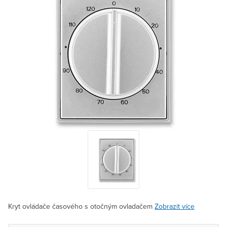
Kryt ovládače časového s otočným ovladačem
Zobrazit více