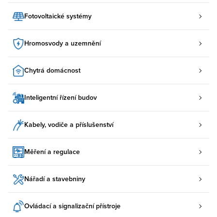
Fotovoltaické systémy
Hromosvody a uzemnění
Chytrá domácnost
Inteligentní řízení budov
Kabely, vodiče a příslušenství
Měření a regulace
Nářadí a stavebniny
Ovládací a signalizační přístroje