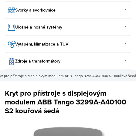
Svorky a svorkovnice
Úložné a nosné systémy
Vytápění, klimatizace a TUV
Zdroje a transformátory
ryt pro přístroje s displejovým modulem ABB Tango 3299A-A40100 S2 kouřová šedá
Kryt pro přístroje s displejovým
modulem ABB Tango 3299A-A40100
S2 kouřová šedá