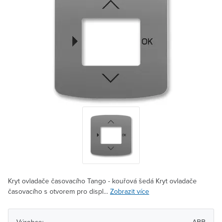
Kryt ovladače časovacího Tango - kouřová šedá Kryt ovladače
časovacího s otvorem pro displ...
Zobrazit více