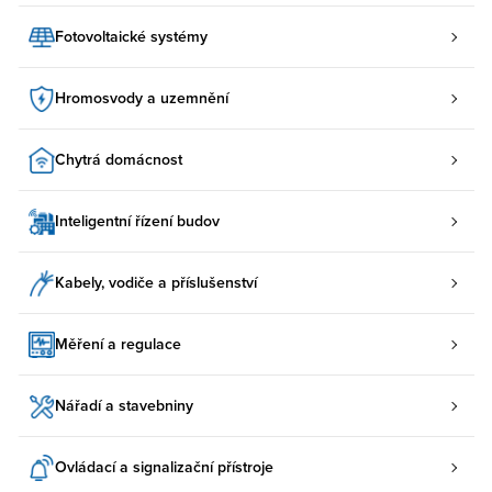
Fotovoltaické systémy
Hromosvody a uzemnění
Chytrá domácnost
Inteligentní řízení budov
Kabely, vodiče a příslušenství
Měření a regulace
Nářadí a stavebniny
Ovládací a signalizační přístroje