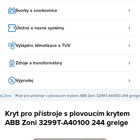
Svorky a svorkovnice
Úložné a nosné systémy
Vytápění, klimatizace a TUV
Zdroje a transformátory
Výprodej
dy Zoni
Kryt pro přístroje s plovoucím krytem ABB Zoni 3299T-A40100 244 greige
Kryt pro přístroje s plovoucím krytem
ABB Zoni 3299T-A40100 244 greige