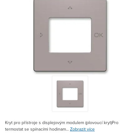
Kryt pro přístroje s displejovým modulem (plovoucí kryt)Pro
termostat se spínacími hodinam...
Zobrazit více