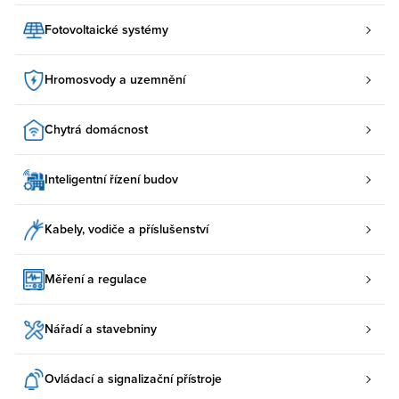
Fotovoltaické systémy
Hromosvody a uzemnění
Chytrá domácnost
Inteligentní řízení budov
Kabely, vodiče a příslušenství
Měření a regulace
Nářadí a stavebniny
Ovládací a signalizační přístroje