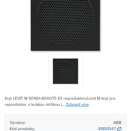
Kryt LEVIT M 5016H-A00075 63 reproduktoruLevit M kryt pro
reproduktor, s kulatou mřížkou (...
Zobrazit více
Výrobce:
ABB
Kód produktu:
81893547