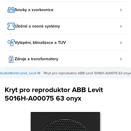
Svorky a svorkovnice
Úložné a nosné systémy
Vytápění, klimatizace a TUV
Zdroje a transformátory
AudioWorld Levit, Levit M
Kryt pro reproduktor ABB Levit 5016H-A00075 63 onyx
Kryt pro reproduktor ABB Levit
5016H-A00075 63 onyx