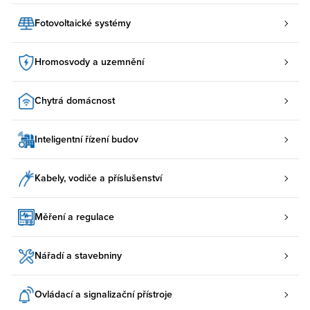
Fotovoltaické systémy
Hromosvody a uzemnění
Chytrá domácnost
Inteligentní řízení budov
Kabely, vodiče a příslušenství
Měření a regulace
Nářadí a stavebniny
Ovládací a signalizační přístroje