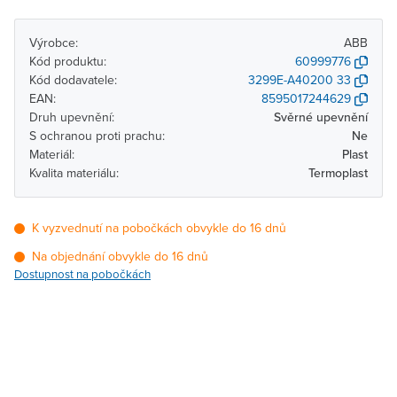
Výrobce:
ABB
Kód produktu:
60999776
Kód dodavatele:
3299E-A40200 33
EAN:
8595017244629
Druh upevnění:
Svěrné upevnění
S ochranou proti prachu:
Ne
Materiál:
Plast
Kvalita materiálu:
Termoplast
K vyzvednutí na pobočkách obvykle do 16 dnů
Na objednání obvykle do 16 dnů
Dostupnost na pobočkách
Pobočka
Dostupnost