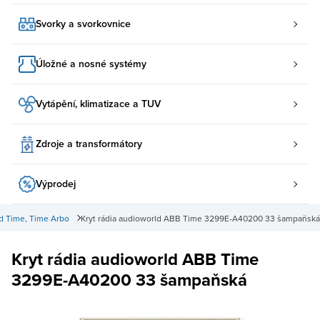
Svorky a svorkovnice
Úložné a nosné systémy
Vytápění, klimatizace a TUV
Zdroje a transformátory
Výprodej
d Time, Time Arbo
Kryt rádia audioworld ABB Time 3299E-A40200 33 šampaňská
Kryt rádia audioworld ABB Time
3299E-A40200 33 šampaňská