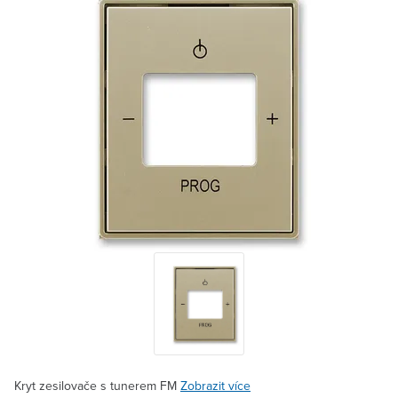
Kryt zesilovače s tunerem FM
Zobrazit více