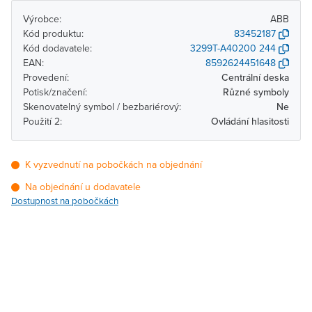
Výrobce:
ABB
Kód produktu:
83452187
Kód dodavatele:
3299T-A40200 244
EAN:
8592624451648
Provedení:
Centrální deska
Potisk/značení:
Různé symboly
Skenovatelný symbol / bezbariérový:
Ne
Použití 2:
Ovládání hlasitosti
K vyzvednutí na pobočkách na objednání
Na objednání u dodavatele
Dostupnost na pobočkách
Pobočka
Dostupnost