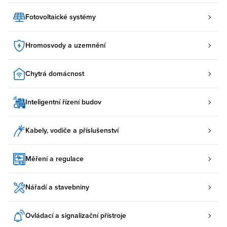
Fotovoltaické systémy
Hromosvody a uzemnění
Chytrá domácnost
Inteligentní řízení budov
Kabely, vodiče a příslušenství
Měření a regulace
Nářadí a stavebniny
Ovládací a signalizační přístroje