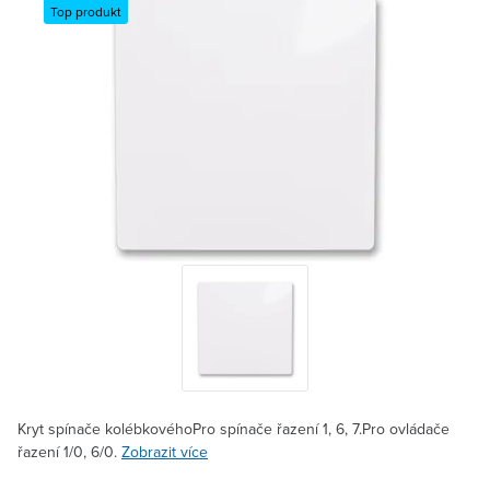
Top produkt
Kryt spínače kolébkovéhoPro spínače řazení 1, 6, 7.Pro ovládače
řazení 1/0, 6/0.
Zobrazit více