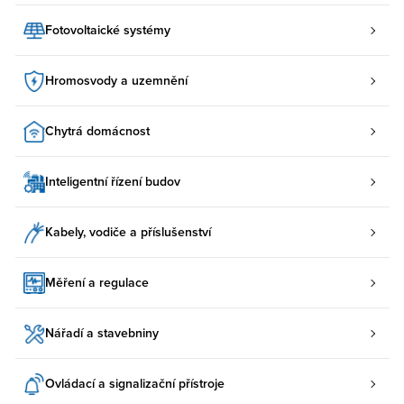
Fotovoltaické systémy
Hromosvody a uzemnění
Chytrá domácnost
Inteligentní řízení budov
Kabely, vodiče a příslušenství
Měření a regulace
Nářadí a stavebniny
Ovládací a signalizační přístroje