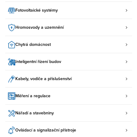
Fotovoltaické systémy
Hromosvody a uzemnění
Chytrá domácnost
Inteligentní řízení budov
Kabely, vodiče a příslušenství
Měření a regulace
Nářadí a stavebniny
Ovládací a signalizační přístroje