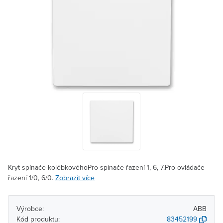
Kryt spínače kolébkovéhoPro spínače řazení 1, 6, 7.Pro ovládače
řazení 1/0, 6/0.
Zobrazit více
Výrobce:
ABB
Kód produktu:
83452199