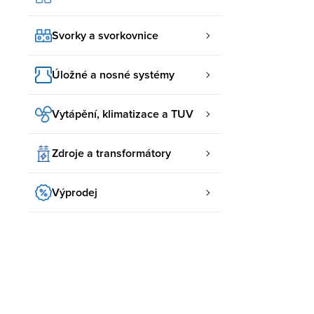
Svorky a svorkovnice
Úložné a nosné systémy
Vytápění, klimatizace a TUV
Zdroje a transformátory
Výprodej