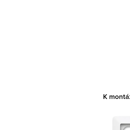
K montá