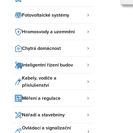
Fotovoltaické systémy
Hromosvody a uzemnění
Chytrá domácnost
Inteligentní řízení budov
Kabely, vodiče a
příslušenství
Měření a regulace
Nářadí a stavebniny
Ovládací a signalizační