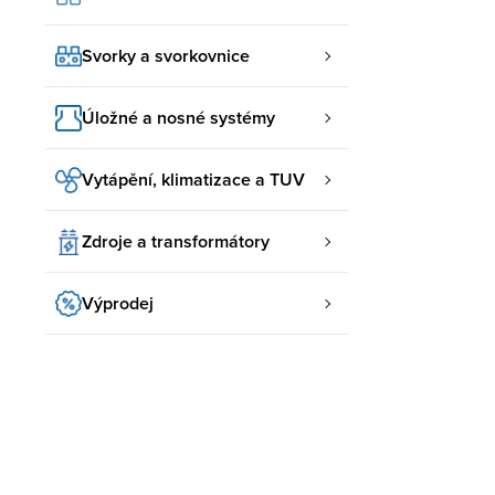
Svorky a svorkovnice
Úložné a nosné systémy
Vytápění, klimatizace a TUV
Zdroje a transformátory
Výprodej