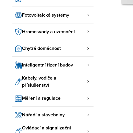
Fotovoltaické systémy
Hromosvody a uzemnění
Chytrá domácnost
Inteligentní řízení budov
Kabely, vodiče a
příslušenství
Měření a regulace
Nářadí a stavebniny
Ovládací a signalizační