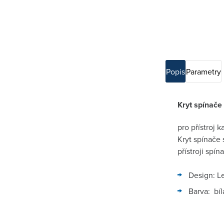
Popis
Parametry
Kryt spínače
pro přístroj 
Kryt spínače
přístroji spín
Design: Le
Barva: bíl