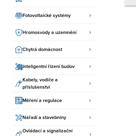
Fotovoltaické systémy
Hromosvody a uzemnění
Chytrá domácnost
Inteligentní řízení budov
Kabely, vodiče a
příslušenství
Měření a regulace
Nářadí a stavebniny
Ovládací a signalizační