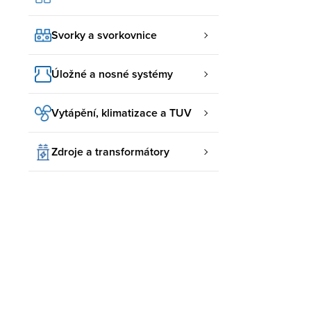
Svorky a svorkovnice
Úložné a nosné systémy
Vytápění, klimatizace a TUV
Zdroje a transformátory