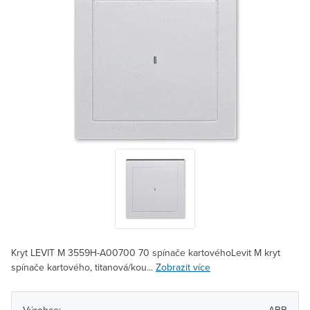
Kryt LEVIT M 3559H-A00700 70 spínače kartovéhoLevit M kryt
spínače kartového, titanová/kou...
Zobrazit více