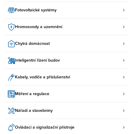
Fotovoltaické systémy
Hromosvody a uzemnění
Chytrá domácnost
Inteligentní řízení budov
Kabely, vodiče a příslušenství
Měření a regulace
Nářadí a stavebniny
Ovládací a signalizační přístroje